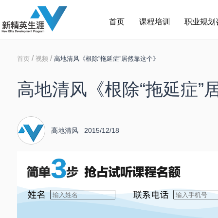
首页
课程培训
职业规划
/
/
首页
视频
高地清风《根除“拖延症”居然靠这个》
高地清风《根除“拖延症”
高地清风 2015/12/18