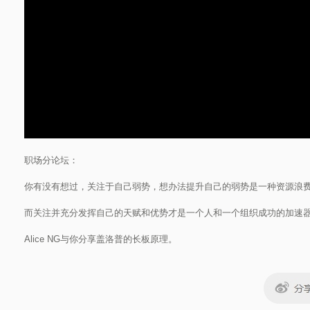
职场分论坛：
你有没有想过，关注于自己弱势，想办法提升自己的弱势是一种资源浪
而关注并充分发挥自己的天赋和优势才是一个人和一个组织成功的加速
Alice NG与你分享盖洛普的长板原理。