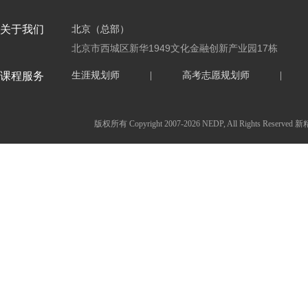
关于我们
北京（总部）
北京市西城区新华1949文化金融创新产业园17栋
课程服务
生涯规划师
|
高考志愿规划师
|
版权所有 Copyright 2007-2026 NEDP, All Ri